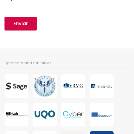
Enviar
Sponsors and Exhibitors